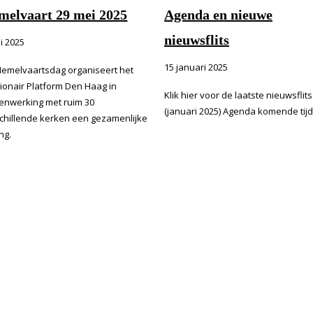
melvaart 29 mei 2025
Agenda en nieuwe
nieuwsflits
i 2025
15 januari 2025
emelvaartsdag organiseert het
ionair Platform Den Haag in
Klik hier voor de laatste nieuwsflits
nwerking met ruim 30
(januari 2025) Agenda komende tijd
chillende kerken een gezamenlijke
ng.