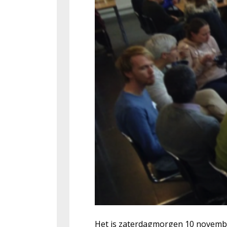
Het is zaterdagmorgen 10 november