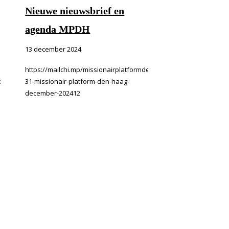
Nieuwe nieuwsbrief en
agenda MPDH
13 december 2024
https://mailchi.mp/missionairplatformdenhaag.nl/nieuwsbrief-
:
31-missionair-platform-den-haag-
december-202412