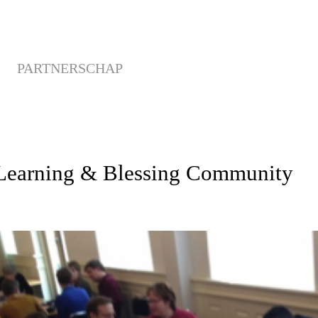
PARTNERSCHAP
p Learning & Blessing Community