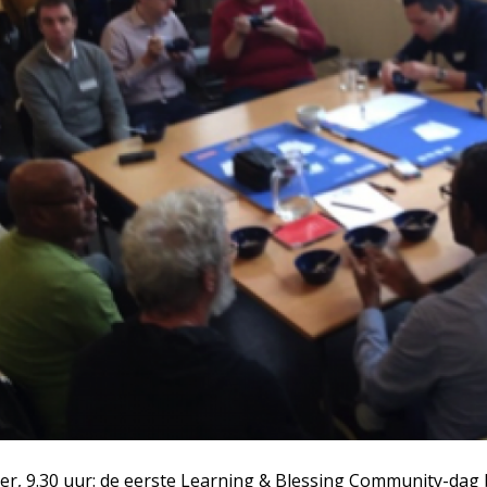
, 9.30 uur: de eerste Learning & Blessing Community-dag be