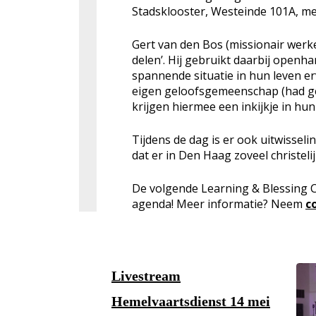
Stadsklooster, Westeinde 101A, met
Gert van den Bos (missionair werker
delen’. Hij gebruikt daarbij openha
spannende situatie in hun leven e
eigen geloofsgemeenschap (had ge
krijgen hiermee een inkijkje in hu
Tijdens de dag is er ook uitwisseli
dat er in Den Haag zoveel christel
De volgende Learning & Blessing Co
agenda! Meer informatie? Neem
c
Livestream
Hemelvaartsdienst 14 mei