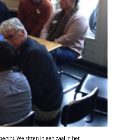
gint. We zitten in een zaal in het