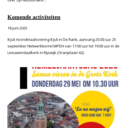
over zijn Missionaire…
Komende activiteiten
18 juni 2025
8 juli Avondmaalsviering 8 Juli in De Rank, aanvang 20.00 uur 25
september Netwerkborrel MPDH van 17:00 uur tot 19:00 uur in de
Leeuwendaalkerk in Rijswijk (Oranjelaan 62).