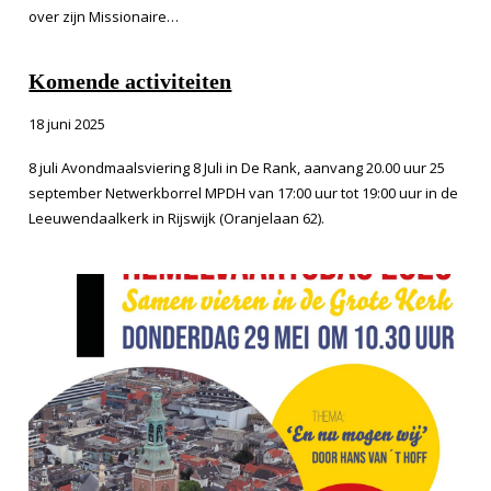
over zijn Missionaire…
Komende activiteiten
18 juni 2025
8 juli Avondmaalsviering 8 Juli in De Rank, aanvang 20.00 uur 25
september Netwerkborrel MPDH van 17:00 uur tot 19:00 uur in de
Leeuwendaalkerk in Rijswijk (Oranjelaan 62).