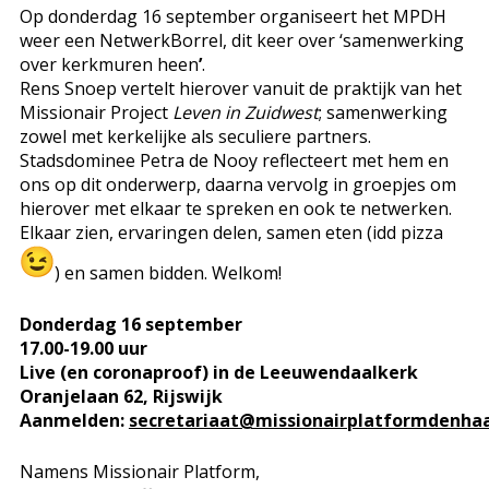
Op donderdag 16 september organiseert het MPDH
weer een NetwerkBorrel, dit keer over ‘samenwerking
over kerkmuren heen
’
.
Rens Snoep vertelt hierover vanuit de praktijk van het
Missionair Project
Leven in Zuidwest
; samenwerking
zowel met kerkelijke als seculiere partners.
Stadsdominee Petra de Nooy reflecteert met hem en
ons op dit onderwerp, daarna vervolg in groepjes om
hierover met elkaar te spreken en ook te netwerken.
Elkaar zien, ervaringen delen, samen eten (idd pizza
) en samen bidden. Welkom!
Donderdag 16 september
17.00-19.00 uur
Live (en coronaproof) in de Leeuwendaalkerk
Oranjelaan 62, Rijswijk
Aanmelden:
secretariaat@missionairplatformdenhaa
Namens Missionair Platform,