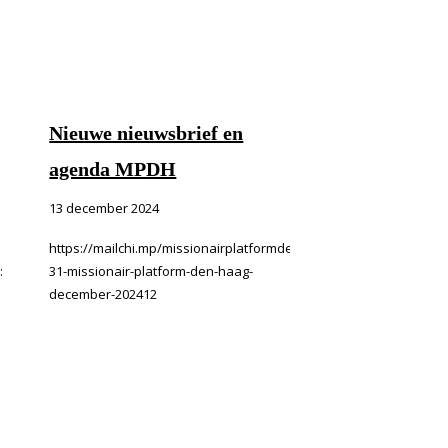
Nieuwe nieuwsbrief en
agenda MPDH
13 december 2024
https://mailchi.mp/missionairplatformdenhaag.nl/nieuwsbrief-
:
31-missionair-platform-den-haag-
december-202412