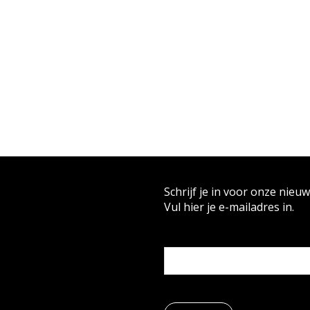
Schrijf je in voor onze nieuw
Vul hier je e-mailadres in.