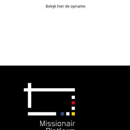
Bekijk hier de opname.
Disclaimer
Algemene voorwaarden
Privacy statement