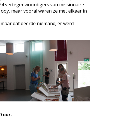
24 vertegenwoordigers van missionaire
ooy, maar vooral waren ze met elkaar in
, maar dat deerde niemand; er werd
 uur.