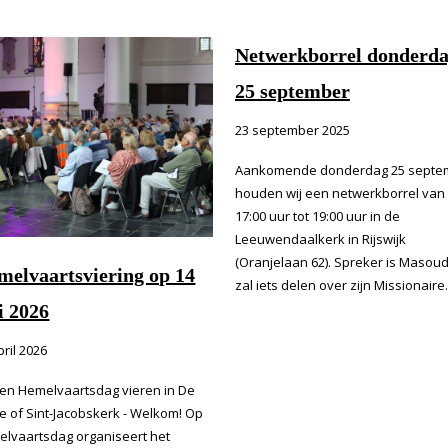
Netwerkborrel donderd
25 september
23 september 2025
Aankomende donderdag 25 septe
houden wij een netwerkborrel van
17:00 uur tot 19:00 uur in de
Leeuwendaalkerk in Rijswijk
(Oranjelaan 62). Spreker is Masoud.
melvaartsviering op 14
zal iets delen over zijn Missionair
i 2026
pril 2026
n Hemelvaartsdag vieren in De
e of Sint-Jacobskerk - Welkom! Op
lvaartsdag organiseert het