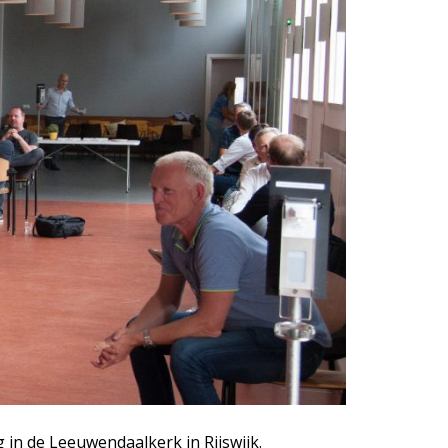
 in de Leeuwendaalkerk in Rijswijk.