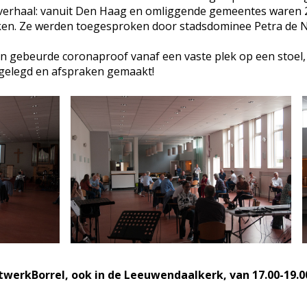
t verhaal: vanuit Den Haag en omliggende gemeentes waren 
rken. Ze werden toegesproken door stadsdominee Petra de N
ken gebeurde coronaproof vanaf een vaste plek op een stoel
 gelegd en afspraken gemaakt!
werkBorrel, ook in de Leeuwendaalkerk, van 17.00-19.00