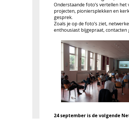
Onderstaande foto’s vertellen he
projecten, pioniersplekken en ke
gesprek.
Zoals je op de foto’s ziet, netwer
enthousiast bijgepraat, contacten
24 september is de volgende Net