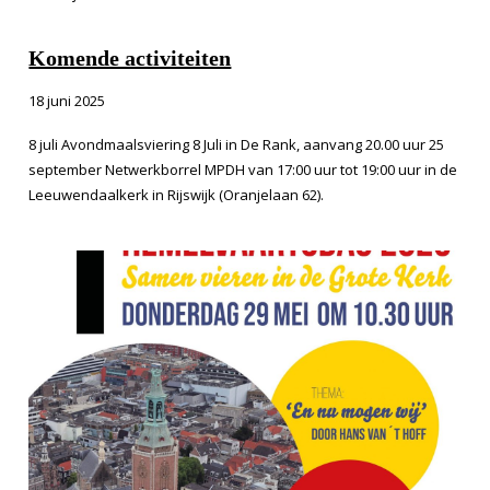
Komende activiteiten
18 juni 2025
8 juli Avondmaalsviering 8 Juli in De Rank, aanvang 20.00 uur 25
september Netwerkborrel MPDH van 17:00 uur tot 19:00 uur in de
Leeuwendaalkerk in Rijswijk (Oranjelaan 62).